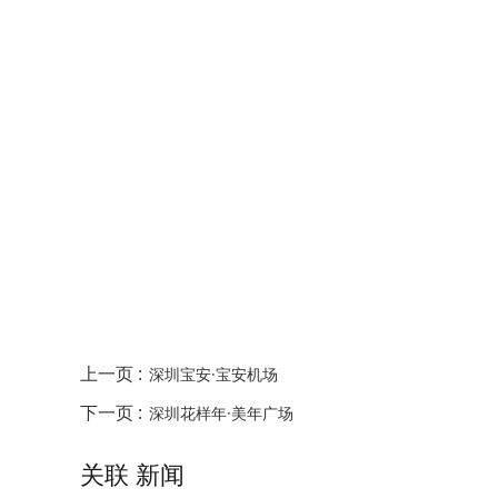
上一页 :
深圳宝安·宝安机场
下一页 :
深圳花样年·美年广场
关联 新闻