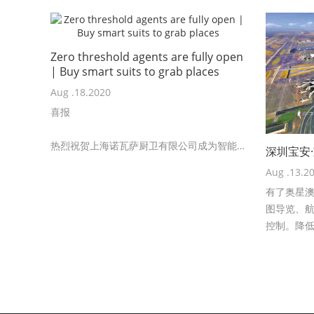
Zero threshold agents are fully open
| Buy smart suits to grab places
Aug .18.2020
喜报
热烈祝贺上海诺瓦萨厨卫有限公司成为智能
深圳宝安
家居联盟联合营销合伙人。
Aug .13.2
有了奥星
图导览、
控制。降
高了机场
——宝安