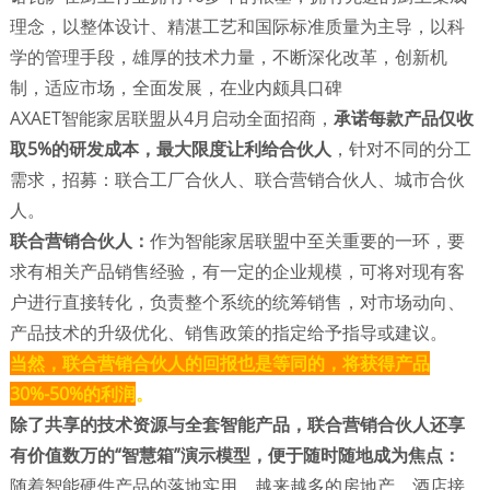
理念，以整体设计、精湛工艺和国际标准质量为主导，以科
学的管理手段，雄厚的技术力量，不断深化改革，创新机
制，适应市场，全面发展，在业内颇具口碑
AXAET智能家居联盟从4月启动全面招商，
承诺每款产品仅收
取5%的研发成本，最大限度让利给合伙人
，针对不同的分工
需求，招募：联合工厂合伙人、联合营销合伙人、城市合伙
人。
联合营销合伙人：
作为智能家居联盟中至关重要的一环，要
求有相关产品销售经验，有一定的企业规模，可将对现有客
户进行直接转化，负责整个系统的统筹销售，对市场动向、
产品技术的升级优化、销售政策的指定给予指导或建议。
当然，联合营销合伙人的回报也是等同的，将获得产品
30%-50%的利润
。
除了共享的技术资源与全套智能产品，联合营销合伙人还享
有价值数万的“智慧箱”演示模型，便于随时随地成为焦点：
随着智能硬件产品的落地实用，越来越多的房地产、酒店接